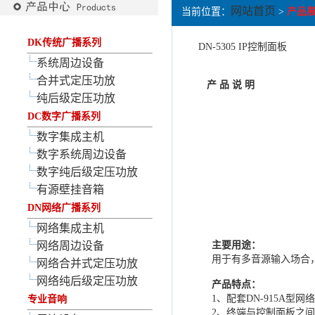
网站首页
当前位置：
>
产品
DK传统广播系列
DN-5305 IP控制面板
系统周边设备
合并式定压功放
产 品 说 明
纯后级定压功放
DC数字广播系列
数字集成主机
数字系统周边设备
数字纯后级定压功放
有源壁挂音箱
DN网络广播系列
网络集成主机
网络周边设备
主要用途：
用于有多音源输入场合
网络合并式定压功放
网络纯后级定压功放
产品特点：
1、配套
DN-915A型
专业音响
2、终端与控制面板之