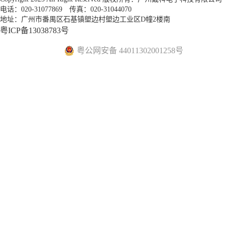
电话：020-31077869 传真：020-31044070
地址：广州市番禺区石基镇塱边村塱边工业区D幢2楼南
粤ICP备13038783号
粤公网安备 44011302001258号